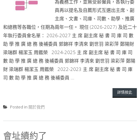
為義務工作，並無受薪僱員，各執行委
員再以提名及自薦形式互選出主席、副
主席、文書、司庫、司數、助學、推廣
和總務等各職位，任期為兩年一任。 現任 (2026-2027) 及近二十
年執行委員會名單： 2026-2027 主 席 副主席 秘 書 司 庫 司 數
助 學 推 廣 總 務 後補委員 郭錦祥 李清來 劉世羽 梁彩萍 鄭陽財
梁瑞群 楊潔玉 周鑑榮 2024-2025 主 席 副主席 秘 書 司 庫 司
數 助 學 推 廣 總 務 後補委員 郭錦祥 李清來 劉世羽 梁彩萍 鄭陽
財 梁瑞群 楊潔玉 周鑑榮 2022-2023 主 席 副主席 秘 書 司 庫
司 數 助 學 推 廣 總 務 後補委員 ...
詳情按此
Posted in
關於我們
會址續約了