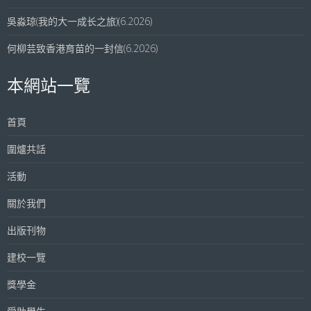
吳淼琼(我的大一成长之旅)(6.2026)
何柳芸致香港育苗的一封信(6.2026)
本網站一覽
首頁
圍爐共話
活動
關於我們
出版刊物
建校一覽
獎學金