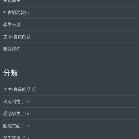
受助學生
社會服務報告
學生來鴻
主席/會員的話
聯絡我們
分類
主席/會員的話
(6)
出版刊物
(13)
受助學生
(16)
圍爐共話
(12)
學生來鴻
(82)