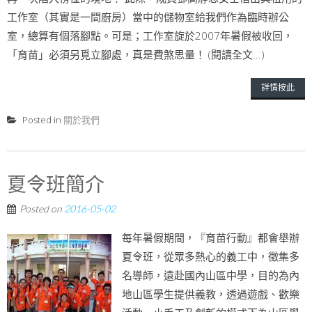
工作室（其實是一間廚房）當中的儲物室給我們作為臨時辦公
室，總算有個落腳點。可是；工作室旋於2007年暑假被收回，
「育苗」必須另覓立腳處，真是費煞思量！ (閱讀全文...)
詳情按此
Posted in
關於我們
夏令班簡介
Posted on
2016-05-02
每年暑假期間，『育苗行動』都會舉辦
夏令班，從眾多熱心的義工中，徵集多
名導師，遠赴國內山區中學，目的為內
地山區學生提供義教，透過遊戲、歡樂