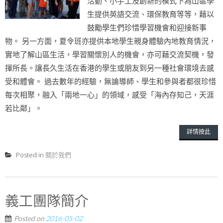
活動、小手工及創新的模式下為山區學
生提供英語交流、環保教育等等，藉以
鼓勵學生們珍惜學習機會和迎接新事
物。 另一方面，夏令班亦提供本地學生親身體驗內地教育情況，
實地了解山區生活，學習關懷別人的機會，亦可藉交流契機，發
揮所長。讓長久生活在香港的學生或朋友到另一種社會環境去感
受和體會。 過去數年的經驗，無論導師、學生和參與者都很珍惜
每次相聚，融入「兩地一心」的領域，感受「海內存知己，天涯
若比鄰」。
詳情按此
Posted in
關於我們
義工團隊簡介
Posted on
2016-05-02