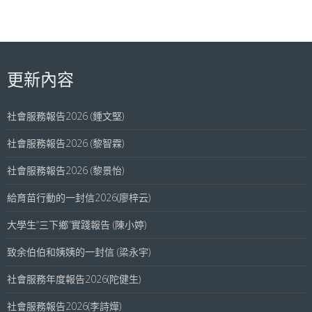
更新內容
社會服務報告2026 (鍾文堅)
社會服務報告2026 (黎智霖)
社會服務報告2026 (黎景怡)
給育苗行動的一封信2026(廖梓云)
大學生“三下鄉”實踐報告 (陳小婷)
致余伯伯和姨姨的一封信 (梁永宇)
社會服務年度報告2026(陀健生)
社會服務報告2026(李詩燁)