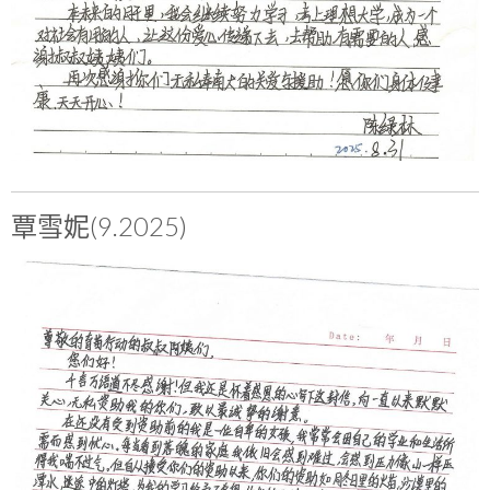
覃雪妮(9.2025)