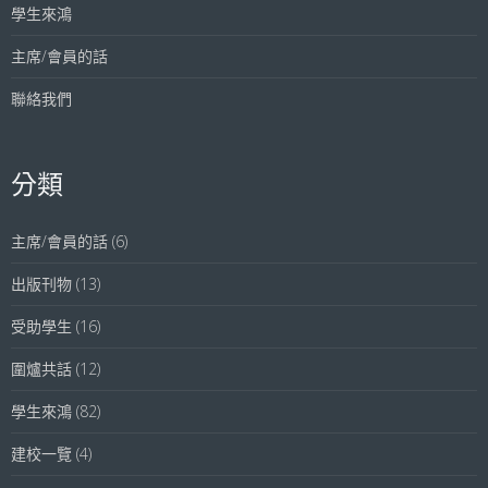
學生來鴻
主席/會員的話
聯絡我們
分類
主席/會員的話
(6)
出版刊物
(13)
受助學生
(16)
圍爐共話
(12)
學生來鴻
(82)
建校一覽
(4)