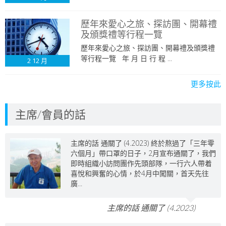
歷年來愛心之旅、探訪團、開幕禮
及頒獎禮等行程一覽
歷年來愛心之旅、探訪團、開幕禮及頒獎禮
等行程一覽 年 月 日 行 程 ...
2
12 月
更多按此
主席/會員的話
主席的話 通關了 (4.2023) 終於熬過了「三年零
六個月」帶口罩的日子，2月宣布通關了，我們
即時組織小訪問團作先頭部隊，一行六人帶着
喜悅和興奮的心情，於4月中闖關，首天先往
廣...
主席的話 通關了 (4.2023)