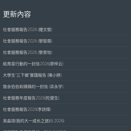
更新內容
社會服務報告2026 (鍾文堅)
社會服務報告2026 (黎智霖)
社會服務報告2026 (黎景怡)
給育苗行動的一封信2026(廖梓云)
大學生“三下鄉”實踐報告 (陳小婷)
致余伯伯和姨姨的一封信 (梁永宇)
社會服務年度報告2026(陀健生)
社會服務報告2026(李詩燁)
吳淼琼(我的大一成长之旅)(6.2026)