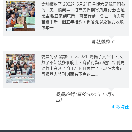
會址續約了 2022年5月21日星期六是我們開心
的一天：很榮幸，很高興得到岑丹鳳女士(會址
業主)親自來到屯門「育苗行動」會址，再與育
苗簽下新一個五年租約，仍答允以象徵式收取
每年一...
會址續約了
委員的話 (寫於 6.12.2021) 籌備了大半年，煎
熬了不知幾多個晚上，育苗行動30週年特刊終
於趕上在2021年12月4日面世了，現在大家可
直接登入特刊封面右下角的二...
委員的話 (寫於2021年12月6
日)
更多按此