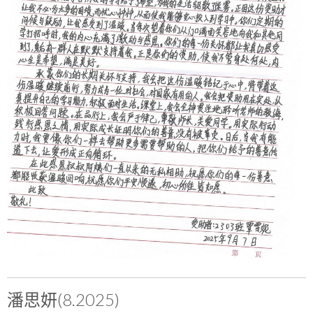
潘思妍(8.2025)