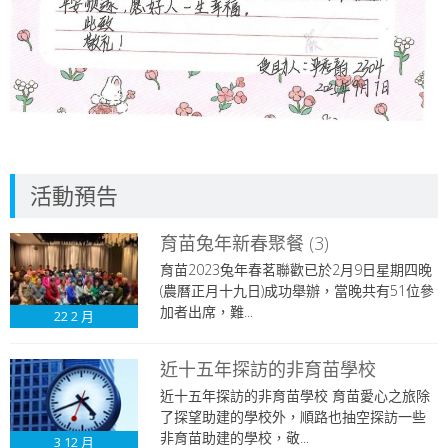
活動預告
育苗兔年新春聚餐 (3)
育苗2023兔年春茗聯歡已於2月9日星期四晚
(農曆正月十九日)成功舉辦，當晚共有51位參
加者出席，難...
22
2 月
近十五年探訪的非育苗學校
近十五年探訪的非育苗學校 育苗愛心之旅除
了探望助建的學校外，順路也抽空探訪一些
非育苗助建的學校，敬...
3
12 月