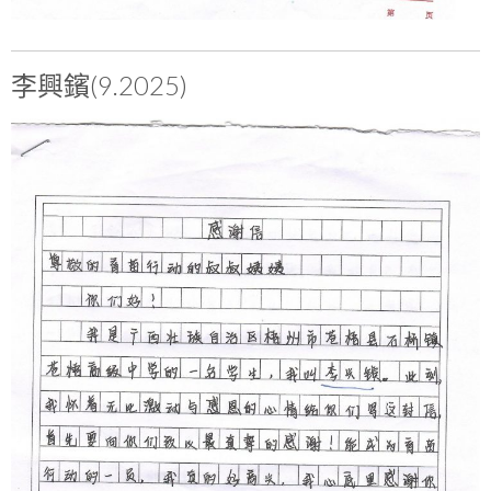
李興鑌(9.2025)