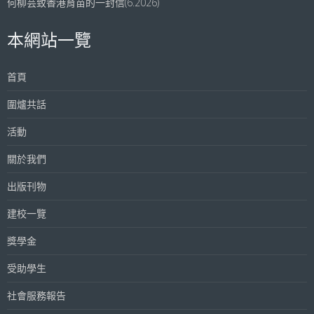
何柳芸致香港育苗的一封信(6.2026)
本網站一覽
首頁
圍爐共話
活動
關於我們
出版刊物
建校一覽
獎學金
受助學生
社會服務報告