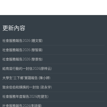
更新內容
社會服務報告2026 (鍾文堅)
社會服務報告2026 (黎智霖)
社會服務報告2026 (黎景怡)
給育苗行動的一封信2026(廖梓云)
大學生“三下鄉”實踐報告 (陳小婷)
致余伯伯和姨姨的一封信 (梁永宇)
社會服務年度報告2026(陀健生)
社會服務報告2026(李詩燁)