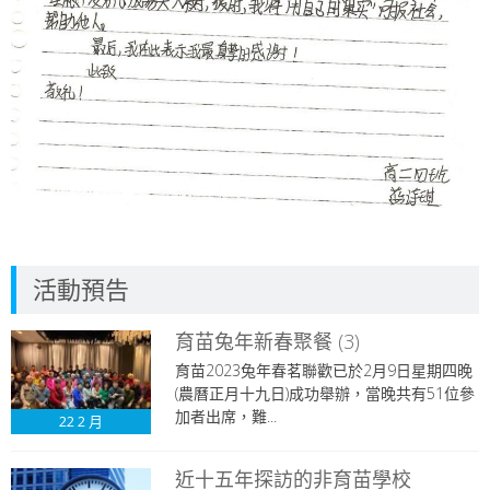
活動預告
育苗兔年新春聚餐 (3)
育苗2023兔年春茗聯歡已於2月9日星期四晚
(農曆正月十九日)成功舉辦，當晚共有51位參
加者出席，難...
22
2 月
近十五年探訪的非育苗學校