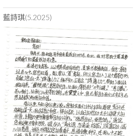
藍詩琪(5.2025)