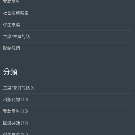
受助學生
社會服務報告
學生來鴻
主席/會員的話
聯絡我們
分類
主席/會員的話
(6)
出版刊物
(13)
受助學生
(16)
圍爐共話
(12)
學生來鴻
(82)