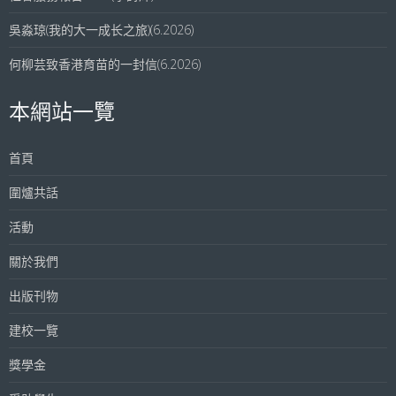
吳淼琼(我的大一成长之旅)(6.2026)
何柳芸致香港育苗的一封信(6.2026)
本網站一覽
首頁
圍爐共話
活動
關於我們
出版刊物
建校一覽
獎學金